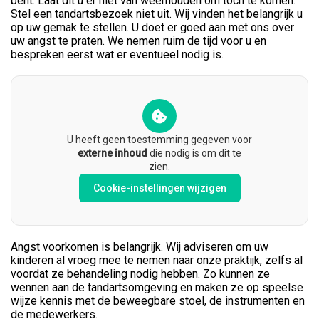
bent. Laat dit u er niet van weerhouden om toch te komen.
Stel een tandartsbezoek niet uit. Wij vinden het belangrijk u
op uw gemak te stellen. U doet er goed aan met ons over
uw angst te praten. We nemen ruim de tijd voor u en
bespreken eerst wat er eventueel nodig is.
U heeft geen toestemming gegeven voor
externe inhoud
die nodig is om dit te
zien.
Cookie-instellingen wijzigen
Angst voorkomen is belangrijk. Wij adviseren om uw
kinderen al vroeg mee te nemen naar onze praktijk, zelfs al
voordat ze behandeling nodig hebben. Zo kunnen ze
wennen aan de tandartsomgeving en maken ze op speelse
wijze kennis met de beweegbare stoel, de instrumenten en
de medewerkers.