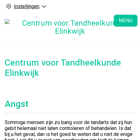
Instellingen
H
MENU
Centrum voor Tandheelkunde
Elinkwijk
Angst
Sommige mensen zijn zo bang voor de tandarts dat zij hun
gebit helemaal niet laten controleren of behandelen. Is dat
bij u het geval, dan is het goed te weten dat u niet de enige