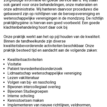
zorgvuldige informatie en goede service aan u. Wij staan
ook garant voor onze behandelingen, onze materialen en
onze administratie. Wij hanteren daarvoor procedures die
gebaseerd zijn op richtlijnen van de beroepsvereniging en
wetenschappelijke verenigingen in de mondzorg. De richtlijn
praktijkhygiëne is hiervan een goed voorbeeld. Een goede
klachtenbehandeling hoort daar ook bij
Onze praktijk werkt aan het op pijl houden van de kwaliteit.
Binnen de tandheelkunde zijn diverse
kwaliteitsbevorderende activiteiten beschikbaar. Onze
praktijk besteed tijd en aandacht aan de volgende zaken:
Kwaliteitsactiviteiten
Visitatie
Patiënt tevredenheidsonderzoek
Lidmaatschap wetenschappelijke vereniging
Lezen vakliteratuur
Volgen van bij- en nascholing
Bijwonen intercollegiaal overleg
Bijwonen Studiegroepen
Interne scholing
Kennistoetsen maken
Implementeren van nieuwe richtlijnen, veldnormen,