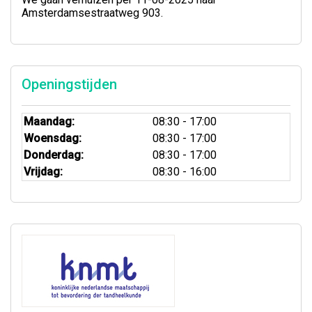
Amsterdamsestraatweg 903.
Openingstijden
Maandag:
08:30 - 17:00
Woensdag:
08:30 - 17:00
Donderdag:
08:30 - 17:00
Vrijdag:
08:30 - 16:00