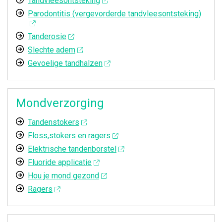
Tandvleesontsteking
Parodontitis (vergevorderde tandvleesontsteking)
Tanderosie
Slechte adem
Gevoelige tandhalzen
Mondverzorging
Tandenstokers
Floss,stokers en ragers
Elektrische tandenborstel
Fluoride applicatie
Hou je mond gezond
Ragers