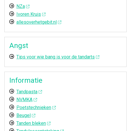
NZa
Ivoren Kruis
allesoverhetgebit.nl
Angst
Tips voor wie bang is voor de tandarts
Informatie
Tandpasta
NVMKA
Poetstechnieken
Beugel
Tanden bleken