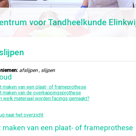
entrum voor Tandheelkunde Elinkwi
slijpen
niemen:
afslijpen
,
slijpen
houd
t maken van een plaat- of frameprothese
t maken van de overkappingsprothese
n welk materiaal worden facings gemaakt?
ug naar het overzicht
 maken van een plaat- of frameprothese