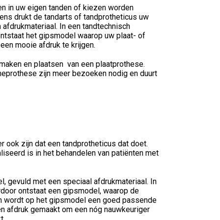
n in uw eigen tanden of kiezen worden
gens drukt de tandarts of tandprotheticus uw
 afdrukmateriaal. In een tandtechnisch
ontstaat het gipsmodel waarop uw plaat- of
en mooie afdruk te krijgen.
t maken en plaatsen van een plaatprothese.
ameprothese zijn meer bezoeken nodig en duurt
 ook zijn dat een tandprotheticus dat doet.
liseerd is in het behandelen van patiënten met
, gevuld met een speciaal afdrukmateriaal. In
erdoor ontstaat een gipsmodel, waarop de
an wordt op het gipsmodel een goed passende
en afdruk gemaakt om een nóg nauwkeuriger
t.