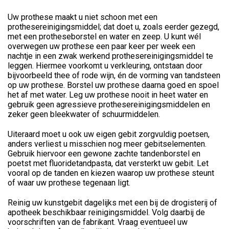
Uw prothese maakt u niet schoon met een
prothesereinigingsmiddel; dat doet u, zoals eerder gezegd,
met een protheseborstel en water en zeep. U kunt wél
overwegen uw prothese een paar keer per week een
nachtje in een zwak werkend prothesereinigingsmiddel te
leggen. Hiermee voorkomt u verkleuring, ontstaan door
bijvoorbeeld thee of rode wijn, én de vorming van tandsteen
op uw prothese. Borstel uw prothese daarna goed en spoel
het af met water. Leg uw prothese nooit in heet water en
gebruik geen agressieve prothesereinigingsmiddelen en
zeker geen bleekwater of schuurmiddelen.
Uiteraard moet u ook uw eigen gebit zorgvuldig poetsen,
anders verliest u misschien nog meer gebitselementen.
Gebruik hiervoor een gewone zachte tandenborstel en
poetst met fluoridetandpasta, dat versterkt uw gebit. Let
vooral op de tanden en kiezen waarop uw prothese steunt
of waar uw prothese tegenaan ligt.
Reinig uw kunstgebit dagelijks met een bij de drogisterij of
apotheek beschikbaar reinigingsmiddel. Volg daarbij de
voorschriften van de fabrikant. Vraag eventueel uw