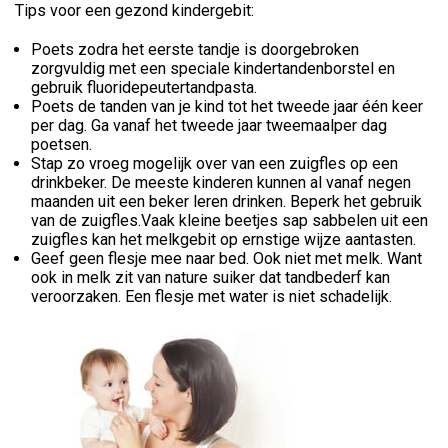
Tips voor een gezond kindergebit:
Poets zodra het eerste tandje is doorgebroken
zorgvuldig met een speciale kindertandenborstel en
gebruik fluoridepeutertandpasta.
Poets de tanden van je kind tot het tweede jaar één keer
per dag. Ga vanaf het tweede jaar tweemaalper dag
poetsen.
Stap zo vroeg mogelijk over van een zuigfles op een
drinkbeker. De meeste kinderen kunnen al vanaf negen
maanden uit een beker leren drinken. Beperk het gebruik
van de zuigfles.Vaak kleine beetjes sap sabbelen uit een
zuigfles kan het melkgebit op ernstige wijze aantasten.
Geef geen flesje mee naar bed. Ook niet met melk. Want
ook in melk zit van nature suiker dat tandbederf kan
veroorzaken. Een flesje met water is niet schadelijk.