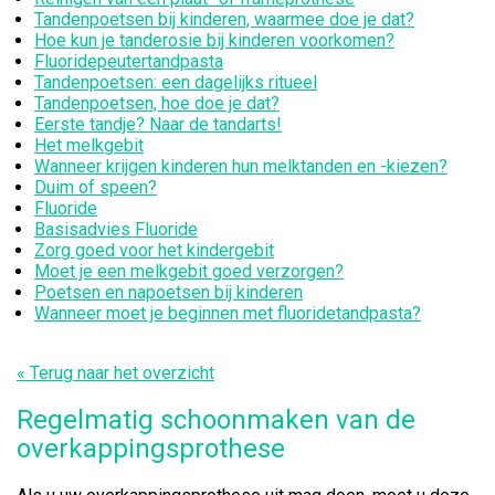
Tandenpoetsen bij kinderen, waarmee doe je dat?
Hoe kun je tanderosie bij kinderen voorkomen?
Fluoridepeutertandpasta
Tandenpoetsen: een dagelijks ritueel
Tandenpoetsen, hoe doe je dat?
Eerste tandje? Naar de tandarts!
Het melkgebit
Wanneer krijgen kinderen hun melktanden en -kiezen?
Duim of speen?
Fluoride
Basisadvies Fluoride
Zorg goed voor het kindergebit
Moet je een melkgebit goed verzorgen?
Poetsen en napoetsen bij kinderen
Wanneer moet je beginnen met fluoridetandpasta?
« Terug naar het overzicht
Regelmatig schoonmaken van de
overkappingsprothese