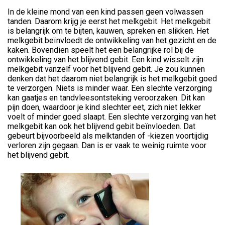
In de kleine mond van een kind passen geen volwassen
tanden. Daarom krijg je eerst het melkgebit. Het melkgebit
is belangrijk om te bijten, kauwen, spreken en slikken. Het
melkgebit beïnvloedt de ontwikkeling van het gezicht en de
kaken. Bovendien speelt het een belangrijke rol bij de
ontwikkeling van het blijvend gebit. Een kind wisselt zijn
melkgebit vanzelf voor het blijvend gebit. Je zou kunnen
denken dat het daarom niet belangrijk is het melkgebit goed
te verzorgen. Niets is minder waar. Een slechte verzorging
kan gaatjes en tandvleesontsteking veroorzaken. Dit kan
pijn doen, waardoor je kind slechter eet, zich niet lekker
voelt of minder goed slaapt. Een slechte verzorging van het
melkgebit kan ook het blijvend gebit beïnvloeden. Dat
gebeurt bijvoorbeeld als melktanden of -kiezen voortijdig
verloren zijn gegaan. Dan is er vaak te weinig ruimte voor
het blijvend gebit.