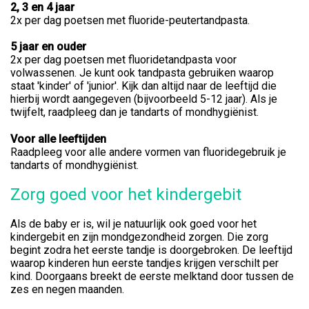
2, 3 en 4 jaar
2x per dag poetsen met fluoride-peutertandpasta.
5 jaar en ouder
2x per dag poetsen met fluoridetandpasta voor
volwassenen. Je kunt ook tandpasta gebruiken waarop
staat 'kinder' of 'junior'. Kijk dan altijd naar de leeftijd die
hierbij wordt aangegeven (bijvoorbeeld 5-12 jaar). Als je
twijfelt, raadpleeg dan je tandarts of mondhygiënist.
Voor alle leeftijden
Raadpleeg voor alle andere vormen van fluoridegebruik je
tandarts of mondhygiënist.
Zorg goed voor het kindergebit
Als de baby er is, wil je natuurlijk ook goed voor het
kindergebit en zijn mondgezondheid zorgen. Die zorg
begint zodra het eerste tandje is doorgebroken. De leeftijd
waarop kinderen hun eerste tandjes krijgen verschilt per
kind. Doorgaans breekt de eerste melktand door tussen de
zes en negen maanden.