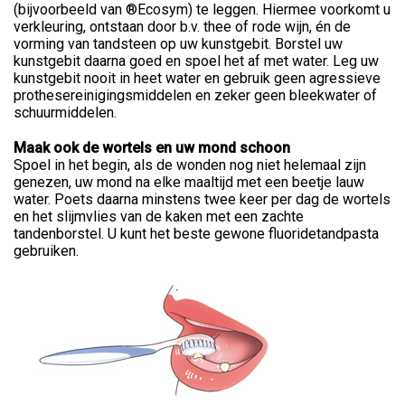
(bijvoorbeeld van ®Ecosym) te leggen. Hiermee voorkomt u
verkleuring, ontstaan door b.v. thee of rode wijn, én de
vorming van tandsteen op uw kunstgebit. Borstel uw
kunstgebit daarna goed en spoel het af met water. Leg uw
kunstgebit nooit in heet water en gebruik geen agressieve
prothesereinigingsmiddelen en zeker geen bleekwater of
schuurmiddelen.
Maak ook de wortels en uw mond schoon
Spoel in het begin, als de wonden nog niet helemaal zijn
genezen, uw mond na elke maaltijd met een beetje lauw
water. Poets daarna minstens twee keer per dag de wortels
en het slijmvlies van de kaken met een zachte
tandenborstel. U kunt het beste gewone fluoridetandpasta
gebruiken.