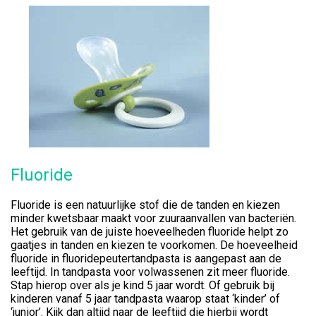
Fluoride
Fluoride is een natuurlijke stof die de tanden en kiezen
minder kwetsbaar maakt voor zuuraanvallen van bacteriën.
Het gebruik van de juiste hoeveelheden fluoride helpt zo
gaatjes in tanden en kiezen te voorkomen. De hoeveelheid
fluoride in fluoridepeutertandpasta is aangepast aan de
leeftijd. In tandpasta voor volwassenen zit meer fluoride.
Stap hierop over als je kind 5 jaar wordt. Of gebruik bij
kinderen vanaf 5 jaar tandpasta waarop staat ‘kinder’ of
‘junior’. Kijk dan altijd naar de leeftijd die hierbij wordt