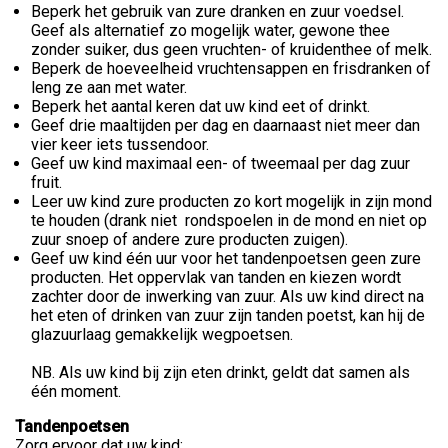
Beperk het gebruik van zure dranken en zuur voedsel.
Geef als alternatief zo mogelijk water, gewone thee
zonder suiker, dus geen vruchten- of kruidenthee of melk.
Beperk de hoeveelheid vruchtensappen en frisdranken of
leng ze aan met water.
Beperk het aantal keren dat uw kind eet of drinkt.
Geef drie maaltijden per dag en daarnaast niet meer dan
vier keer iets tussendoor.
Geef uw kind maximaal een- of tweemaal per dag zuur
fruit.
Leer uw kind zure producten zo kort mogelijk in zijn mond
te houden (drank niet rondspoelen in de mond en niet op
zuur snoep of andere zure producten zuigen).
Geef uw kind één uur voor het tandenpoetsen geen zure
producten. Het oppervlak van tanden en kiezen wordt
zachter door de inwerking van zuur. Als uw kind direct na
het eten of drinken van zuur zijn tanden poetst, kan hij de
glazuurlaag gemakkelijk wegpoetsen.
NB. Als uw kind bij zijn eten drinkt, geldt dat samen als
één moment.
Tandenpoetsen
Zorg ervoor dat uw kind: