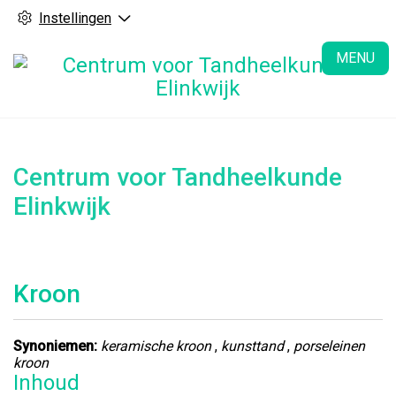
Instellingen
H
MENU
Centrum voor Tandheelkunde
Elinkwijk
Kroon
Synoniemen:
keramische kroon
,
kunsttand
,
porseleinen
kroon
Inhoud