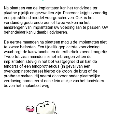
Na plaatsen van de implantaten kan het tandvlees ter
plaatse pijnlijk en gezwollen zijn. Daarvoor krijgt u zonodig
een pijnstillend middel voorgeschreven. Ook is het
verstandig gedurende één of twee weken na het
aanbrengen van implantaten uw voeding aan te passen. Uw
behandelaar kan u daarbij adviseren.
De eerste maanden na plaatsen mag u de implantaten niet
te zwaar belasten. Een tijdelijk geplaatste voorziening
waarborgt de kauwfunctie en de esthetiek zoveel mogelijk.
Twee tot zes maanden na het inbrengen zitten de
implantaten stevig in het bot vastgegroeid en kan de
tandarts of een tandprotheticus (in geval van een
overkappinsprothese) hierop de kroon, de brug of de
prothese maken. Hij neemt daarvoor onder plaatselijke
verdoving soms eerst een klein stukje van het tandvlees
boven het implantaat weg.