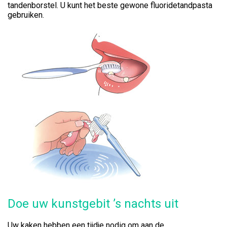
tandenborstel. U kunt het beste gewone fluoridetandpasta
gebruiken.
Doe uw kunstgebit ’s nachts uit
Uw kaken hebben een tijdje nodig om aan de