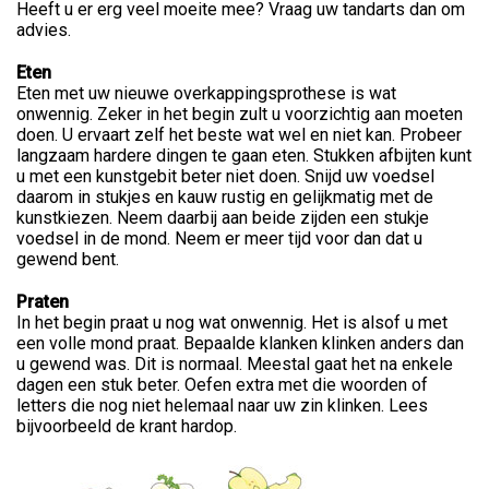
Heeft u er erg veel moeite mee? Vraag uw tandarts dan om
advies.
Eten
Eten met uw nieuwe overkappingsprothese is wat
onwennig. Zeker in het begin zult u voorzichtig aan moeten
doen. U ervaart zelf het beste wat wel en niet kan. Probeer
langzaam hardere dingen te gaan eten. Stukken afbijten kunt
u met een kunstgebit beter niet doen. Snijd uw voedsel
daarom in stukjes en kauw rustig en gelijkmatig met de
kunstkiezen. Neem daarbij aan beide zijden een stukje
voedsel in de mond. Neem er meer tijd voor dan dat u
gewend bent.
Praten
In het begin praat u nog wat onwennig. Het is alsof u met
een volle mond praat. Bepaalde klanken klinken anders dan
u gewend was. Dit is normaal. Meestal gaat het na enkele
dagen een stuk beter. Oefen extra met die woorden of
letters die nog niet helemaal naar uw zin klinken. Lees
bijvoorbeeld de krant hardop.