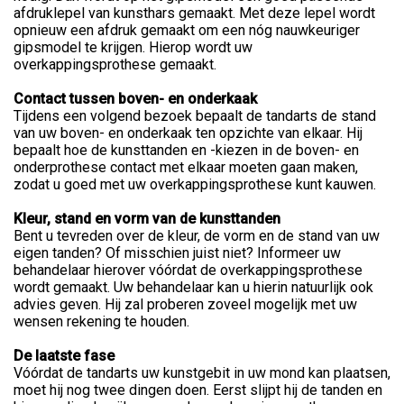
afdruklepel van kunsthars gemaakt. Met deze lepel wordt
opnieuw een afdruk gemaakt om een nóg nauwkeuriger
gipsmodel te krijgen. Hierop wordt uw
overkappingsprothese gemaakt.
Contact tussen boven- en onderkaak
Tijdens een volgend bezoek bepaalt de tandarts de stand
van uw boven- en onderkaak ten opzichte van elkaar. Hij
bepaalt hoe de kunsttanden en -kiezen in de boven- en
onderprothese contact met elkaar moeten gaan maken,
zodat u goed met uw overkappingsprothese kunt kauwen.
Kleur, stand en vorm van de kunsttanden
Bent u tevreden over de kleur, de vorm en de stand van uw
eigen tanden? Of misschien juist niet? Informeer uw
behandelaar hierover vóórdat de overkappingsprothese
wordt gemaakt. Uw behandelaar kan u hierin natuurlijk ook
advies geven. Hij zal proberen zoveel mogelijk met uw
wensen rekening te houden.
De laatste fase
Vóórdat de tandarts uw kunstgebit in uw mond kan plaatsen,
moet hij nog twee dingen doen. Eerst slijpt hij de tanden en