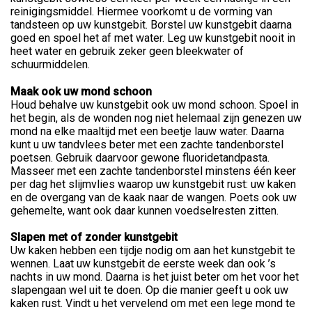
reinigingsmiddel. Hiermee voorkomt u de vorming van
tandsteen op uw kunstgebit. Borstel uw kunstgebit daarna
goed en spoel het af met water. Leg uw kunstgebit nooit in
heet water en gebruik zeker geen bleekwater of
schuurmiddelen.
Maak ook uw mond schoon
Houd behalve uw kunstgebit ook uw mond schoon. Spoel in
het begin, als de wonden nog niet helemaal zijn genezen uw
mond na elke maaltijd met een beetje lauw water. Daarna
kunt u uw tandvlees beter met een zachte tandenborstel
poetsen. Gebruik daarvoor gewone fluoridetandpasta.
Masseer met een zachte tandenborstel minstens één keer
per dag het slijmvlies waarop uw kunstgebit rust: uw kaken
en de overgang van de kaak naar de wangen. Poets ook uw
gehemelte, want ook daar kunnen voedselresten zitten.
Slapen met of zonder kunstgebit
Uw kaken hebben een tijdje nodig om aan het kunstgebit te
wennen. Laat uw kunstgebit de eerste week dan ook ’s
nachts in uw mond. Daarna is het juist beter om het voor het
slapengaan wel uit te doen. Op die manier geeft u ook uw
kaken rust. Vindt u het vervelend om met een lege mond te