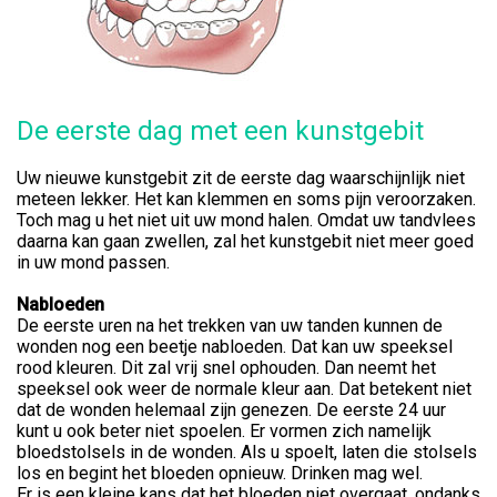
De eerste dag met een kunstgebit
Uw nieuwe kunstgebit zit de eerste dag waarschijnlijk niet
meteen lekker. Het kan klemmen en soms pijn veroorzaken.
Toch mag u het niet uit uw mond halen. Omdat uw tandvlees
daarna kan gaan zwellen, zal het kunstgebit niet meer goed
in uw mond passen.
Nabloeden
De eerste uren na het trekken van uw tanden kunnen de
wonden nog een beetje nabloeden. Dat kan uw speeksel
rood kleuren. Dit zal vrij snel ophouden. Dan neemt het
speeksel ook weer de normale kleur aan. Dat betekent niet
dat de wonden helemaal zijn genezen. De eerste 24 uur
kunt u ook beter niet spoelen. Er vormen zich namelijk
bloedstolsels in de wonden. Als u spoelt, laten die stolsels
los en begint het bloeden opnieuw. Drinken mag wel.
Er is een kleine kans dat het bloeden niet overgaat, ondanks