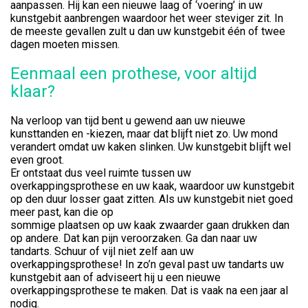
aanpassen. Hij kan een nieuwe laag of ‘voering’ in uw
kunstgebit aanbrengen waardoor het weer steviger zit. In
de meeste gevallen zult u dan uw kunstgebit één of twee
dagen moeten missen.
Eenmaal een prothese, voor altijd
klaar?
Na verloop van tijd bent u gewend aan uw nieuwe
kunsttanden en -kiezen, maar dat blijft niet zo. Uw mond
verandert omdat uw kaken slinken. Uw kunstgebit blijft wel
even groot.
Er ontstaat dus veel ruimte tussen uw
overkappingsprothese en uw kaak, waardoor uw kunstgebit
op den duur losser gaat zitten. Als uw kunstgebit niet goed
meer past, kan die op
sommige plaatsen op uw kaak zwaarder gaan drukken dan
op andere. Dat kan pijn veroorzaken. Ga dan naar uw
tandarts. Schuur of vijl niet zelf aan uw
overkappingsprothese! In zo’n geval past uw tandarts uw
kunstgebit aan of adviseert hij u een nieuwe
overkappingsprothese te maken. Dat is vaak na een jaar al
nodig.