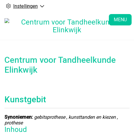
Instellingen
H
MENU
Centrum voor Tandheelkunde
Elinkwijk
Kunstgebit
Synoniemen:
gebitsprothese
,
kunsttanden en kiezen
,
prothese
Inhoud