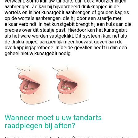
verwacht. Soms kan uw tandarts dan extra voorzieningen
aanbrengen. Zo kan hij bijvoorbeeld drukknopjes in de
wortels en in het kunstgebit aanbrengen of gouden kapjes
op de wortels aanbrengen, die hij door een staafje met
elkaar verbindt. In het kunstgebit brengt hij een huls aan die
precies over dit staafje past. Hierdoor kan het kunstgebit
als het ware worden vastgeklikt. Dit systeem kan, net als
de drukknopjes, aanzienlijk meer houvast geven aan de
overkappingsprothese. In beide gevallen heeft u dan een
geheel nieuw kunstgebit nodig.
Wanneer moet u uw tandarts
raadplegen bij aften?