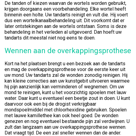
De tanden of kiezen waarvan de wortels worden gebruikt,
krijgen doorgaans een voorbehandeling. Elke wortel heeft
binnenin een holte. Uw tandarts reinigt en vult die. Hij voert
dus een wortelkanaalbehandeling uit. Dit voorkomt dat er
later ontstekingen aan de wortels ontstaan. Soms is deze
behandeling in het verleden al uitgevoerd. Dan hoeft uw
tandarts dit meestal niet nog eens te doen.
Wennen aan de overkappingsprothese
Kort na het plaatsen brengt u een bezoek aan de tandarts
en mag de overkappingsprothese voor de eerste keer uit
uw mond. Uw tandarts zal de wonden zonodig reinigen. Hij
kan kleine correcties aan uw kunstgebit uitvoeren waarmee
hij pijn aanzienlijk kan verminderen of wegnemen. Om uw
mond te reinigen, kunt u het voorzichtig spoelen met lauw
water. Daar kunt u eventueel een beetje zout in doen. U kunt
daarvoor ook een bij de drogist verkrijgbaar
mondspoelmiddel met chloorhexidine gebruiken. Spoelen
met lauwe kamillethee kan ook heel goed. De wonden
genezen en nog eventueel bestaande pijn zal verdwijnen. U
zult dan langzaam aan uw overkappingsprothese wennen.
Dat vraagt tijd. De een zal sneller wennen dan de ander.