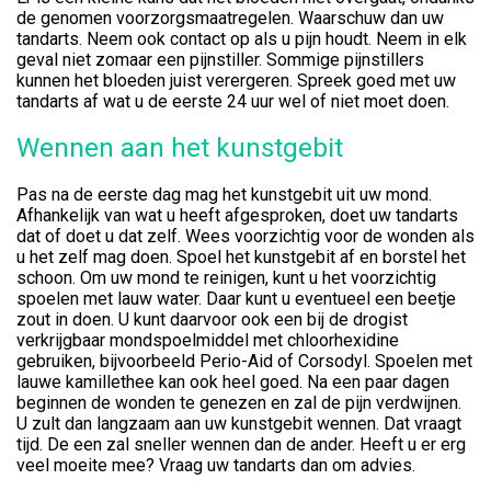
de genomen voorzorgsmaatregelen. Waarschuw dan uw
tandarts. Neem ook contact op als u pijn houdt. Neem in elk
geval niet zomaar een pijnstiller. Sommige pijnstillers
kunnen het bloeden juist verergeren. Spreek goed met uw
tandarts af wat u de eerste 24 uur wel of niet moet doen.
Wennen aan het kunstgebit
Pas na de eerste dag mag het kunstgebit uit uw mond.
Afhankelijk van wat u heeft afgesproken, doet uw tandarts
dat of doet u dat zelf. Wees voorzichtig voor de wonden als
u het zelf mag doen. Spoel het kunstgebit af en borstel het
schoon. Om uw mond te reinigen, kunt u het voorzichtig
spoelen met lauw water. Daar kunt u eventueel een beetje
zout in doen. U kunt daarvoor ook een bij de drogist
verkrijgbaar mondspoelmiddel met chloorhexidine
gebruiken, bijvoorbeeld Perio-Aid of Corsodyl. Spoelen met
lauwe kamillethee kan ook heel goed. Na een paar dagen
beginnen de wonden te genezen en zal de pijn verdwijnen.
U zult dan langzaam aan uw kunstgebit wennen. Dat vraagt
tijd. De een zal sneller wennen dan de ander. Heeft u er erg
veel moeite mee? Vraag uw tandarts dan om advies.