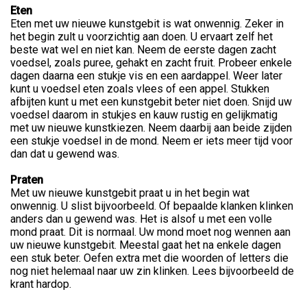
Eten
Eten met uw nieuwe kunstgebit is wat onwennig. Zeker in
het begin zult u voorzichtig aan doen. U ervaart zelf het
beste wat wel en niet kan. Neem de eerste dagen zacht
voedsel, zoals puree, gehakt en zacht fruit. Probeer enkele
dagen daarna een stukje vis en een aardappel. Weer later
kunt u voedsel eten zoals vlees of een appel. Stukken
afbijten kunt u met een kunstgebit beter niet doen. Snijd uw
voedsel daarom in stukjes en kauw rustig en gelijkmatig
met uw nieuwe kunstkiezen. Neem daarbij aan beide zijden
een stukje voedsel in de mond. Neem er iets meer tijd voor
dan dat u gewend was.
Praten
Met uw nieuwe kunstgebit praat u in het begin wat
onwennig. U slist bijvoorbeeld. Of bepaalde klanken klinken
anders dan u gewend was. Het is alsof u met een volle
mond praat. Dit is normaal. Uw mond moet nog wennen aan
uw nieuwe kunstgebit. Meestal gaat het na enkele dagen
een stuk beter. Oefen extra met die woorden of letters die
nog niet helemaal naar uw zin klinken. Lees bijvoorbeeld de
krant hardop.