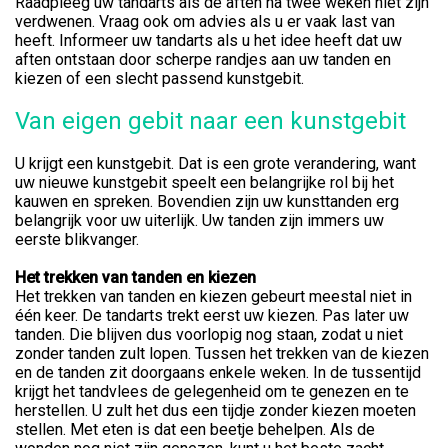
Raadpleeg uw tandarts als de aften na twee weken niet zijn
verdwenen. Vraag ook om advies als u er vaak last van
heeft. Informeer uw tandarts als u het idee heeft dat uw
aften ontstaan door scherpe randjes aan uw tanden en
kiezen of een slecht passend kunstgebit.
Van eigen gebit naar een kunstgebit
U krijgt een kunstgebit. Dat is een grote verandering, want
uw nieuwe kunstgebit speelt een belangrijke rol bij het
kauwen en spreken. Bovendien zijn uw kunsttanden erg
belangrijk voor uw uiterlijk. Uw tanden zijn immers uw
eerste blikvanger.
Het trekken van tanden en kiezen
Het trekken van tanden en kiezen gebeurt meestal niet in
één keer. De tandarts trekt eerst uw kiezen. Pas later uw
tanden. Die blijven dus voorlopig nog staan, zodat u niet
zonder tanden zult lopen. Tussen het trekken van de kiezen
en de tanden zit doorgaans enkele weken. In de tussentijd
krijgt het tandvlees de gelegenheid om te genezen en te
herstellen. U zult het dus een tijdje zonder kiezen moeten
stellen. Met eten is dat een beetje behelpen. Als de