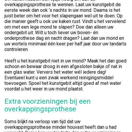
overkappingsprothese te wennen. Laat uw kunstgebit de
eerste week dan ook ’s nachts in uw mond. Daarna is het
juist beter om het voor het slapengaan wel uit te doen. Op
die manier geeft u ook uw kaken rust. Vindt u het vervelend
om met een lege mond te slapen? Doe dan alleen uw
ondergebit uit. Wilt u toch liever uw boven- én
onderprothese dag en nacht dragen? Laat dan uw mond en
uw wortels minimaal één keer per half jaar door uw tandarts
controleren.
Heeft u het kunstgebit niet in uw mond? Maak het dan goed
schoon en bewaar droog in een afgesloten bakje of nat in
een glas water. Ververs het water wél iedere dag!
Eventueel kunt u een zwak werkend reinigingsmiddel
toevoegen. Spoel het kunstgebit altijd goed af met water
voordat u het weer in uw mond plaatst.
Extra voorzieningen bij een
overkappingsprothese
Soms blijkt na verloop van tijd dat uw
overkappingsprothese minder houvast heeft dan u had