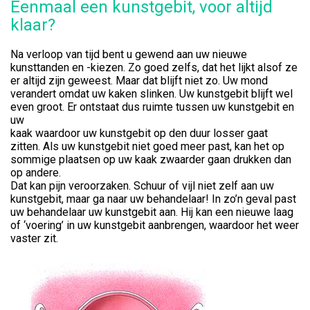
Eenmaal een kunstgebit, voor altijd
klaar?
Na verloop van tijd bent u gewend aan uw nieuwe
kunsttanden en -kiezen. Zo goed zelfs, dat het lijkt alsof ze
er altijd zijn geweest. Maar dat blijft niet zo. Uw mond
verandert omdat uw kaken slinken. Uw kunstgebit blijft wel
even groot. Er ontstaat dus ruimte tussen uw kunstgebit en
uw
kaak waardoor uw kunstgebit op den duur losser gaat
zitten. Als uw kunstgebit niet goed meer past, kan het op
sommige plaatsen op uw kaak zwaarder gaan drukken dan
op andere.
Dat kan pijn veroorzaken. Schuur of vijl niet zelf aan uw
kunstgebit, maar ga naar uw behandelaar! In zo’n geval past
uw behandelaar uw kunstgebit aan. Hij kan een nieuwe laag
of ‘voering’ in uw kunstgebit aanbrengen, waardoor het weer
vaster zit.