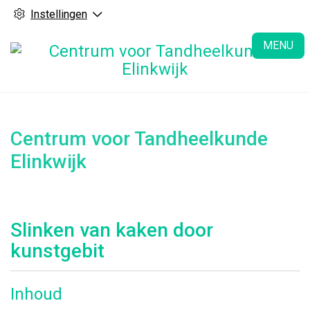
Instellingen
H
MENU
Centrum voor Tandheelkunde
Elinkwijk
Slinken van kaken door
kunstgebit
Inhoud