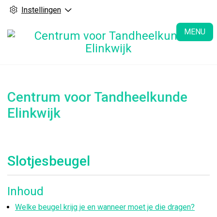
Instellingen
H
MENU
Centrum voor Tandheelkunde
Elinkwijk
Slotjesbeugel
Inhoud
Welke beugel krijg je en wanneer moet je die dragen?