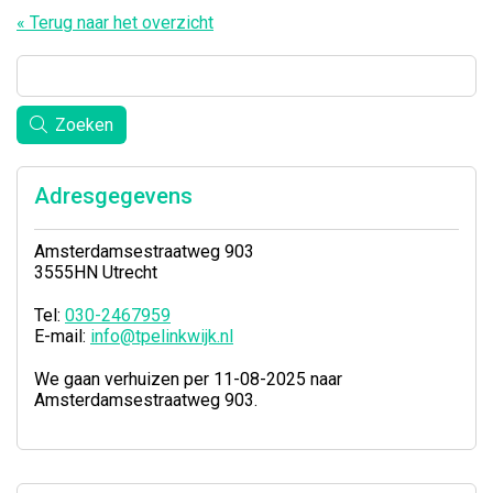
« Terug naar het overzicht
Zoeken
Adresgegevens
Amsterdamsestraatweg 903
3555HN Utrecht
Tel:
030-2467959
E-mail:
info@tpelinkwijk.nl
We gaan verhuizen per 11-08-2025 naar
Amsterdamsestraatweg 903.