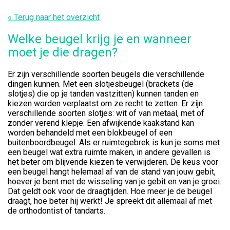
« Terug naar het overzicht
Welke beugel krijg je en wanneer
moet je die dragen?
Er zijn verschillende soorten beugels die verschillende
dingen kunnen. Met een slotjesbeugel (brackets (de
slotjes) die op je tanden vastzitten) kunnen tanden en
kiezen worden verplaatst om ze recht te zetten. Er zijn
verschillende soorten slotjes: wit of van metaal, met of
zonder verend klepje. Een afwijkende kaakstand kan
worden behandeld met een blokbeugel of een
buitenboordbeugel. Als er ruimtegebrek is kun je soms met
een beugel wat extra ruimte maken, in andere gevallen is
het beter om blijvende kiezen te verwijderen. De keus voor
een beugel hangt helemaal af van de stand van jouw gebit,
hoever je bent met de wisseling van je gebit en van je groei.
Dat geldt ook voor de draagtijden. Hoe meer je de beugel
draagt, hoe beter hij werkt! Je spreekt dit allemaal af met
de orthodontist of tandarts.