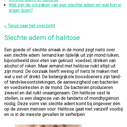
Wat zijn de oorzaken van een slechte adem en wat kun je
eraan doen?
« Terug naar het overzicht
Slechte adem of halitose
Een goede of slechte smaak in de mond zegt niets over
een slechte adem. Iemand kan tijdelijk uit zijn mond ruiken,
bijvoorbeeld door eten van gekruid voedsel, drinken van
alcohol of roken. Maar iemand met halitose ruikt altijd uit
zijn mond. De oorzaak heeft weinig of niets te maken met
wat u eet of drinkt. De belangrijkste boosdoeners zijn tand-
of tandvleesontstekingen, de aanwezigheid van bacteriën
en voedselresten in de mond. De bacteriën produceren
zwavel en dat ruikt onaangenaam. Om halitose vast te
stellen, is een diagnose van de tandarts of mondhygiënist
nodig. Deze vorm van slechte adem komt bij ongeveer één
op de zeven mensen voor. Halitose gaat niet vanzelf voorbij
en is in de meeste gevallen te verhelpen.