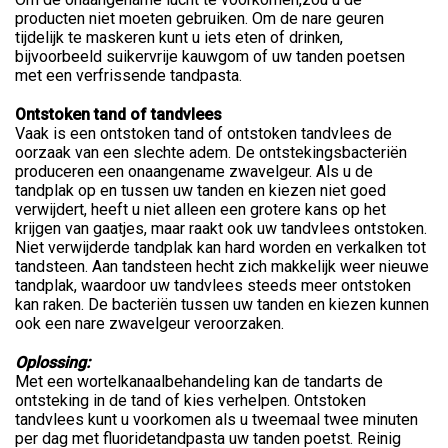
producten niet moeten gebruiken. Om de nare geuren
tijdelijk te maskeren kunt u iets eten of drinken,
bijvoorbeeld suikervrije kauwgom of uw tanden poetsen
met een verfrissende tandpasta.
Ontstoken tand of tandvlees
Vaak is een ontstoken tand of ontstoken tandvlees de
oorzaak van een slechte adem. De ontstekingsbacteriën
produceren een onaangename zwavelgeur. Als u de
tandplak op en tussen uw tanden en kiezen niet goed
verwijdert, heeft u niet alleen een grotere kans op het
krijgen van gaatjes, maar raakt ook uw tandvlees ontstoken.
Niet verwijderde tandplak kan hard worden en verkalken tot
tandsteen. Aan tandsteen hecht zich makkelijk weer nieuwe
tandplak, waardoor uw tandvlees steeds meer ontstoken
kan raken. De bacteriën tussen uw tanden en kiezen kunnen
ook een nare zwavelgeur veroorzaken.
Oplossing:
Met een wortelkanaalbehandeling kan de tandarts de
ontsteking in de tand of kies verhelpen. Ontstoken
tandvlees kunt u voorkomen als u tweemaal twee minuten
per dag met fluoridetandpasta uw tanden poetst. Reinig