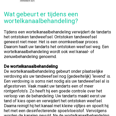
Wat gebeurt er tijdens een
wortelkanaalbehandeling?
Tijdens een wortelkanaalbehandeling verwijdert de tandarts
het ontstoken tandweefsel. Ontstoken tandweefsel
geneest niet meer. Het is een onomkeerbaar proces.
Daarom haalt uw tandarts het ontstoken weefsel weg. Een
wortelkanaalbehandeling wordt ook wel kanaal- of
zenuwbehandeling genoemd.
De wortelkanaalbehandeling
De wortelkanaalbehandeling gebeurt onder plaatselijke
verdoving als uw tandweefsel nog (gedeeltelijk) ‘levend’ is.
Een verdoving is soms niet nodig als uw tandweefsel al is
afgestorven. Vaak maakt uw tandarts een of meer
röntgenfoto’s. Zo heeft hij een goede controle over het
verloop van de behandeling. Uw tandarts maakt eerst uw
tand of kies open en verwijdert het ontstoken weefsel.
Daarna reinigt hij het kanaal met kleine vijltjes en spoelt hij
het met een desinfecterende spoelvloeistof. Vervolgens
worden de kanalen gevuld. Na de wortelkanaalbehandeling