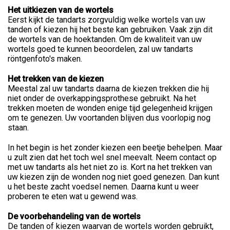
Het uitkiezen van de wortels
Eerst kijkt de tandarts zorgvuldig welke wortels van uw
tanden of kiezen hij het beste kan gebruiken. Vaak zijn dit
de wortels van de hoektanden. Om de kwaliteit van uw
wortels goed te kunnen beoordelen, zal uw tandarts
röntgenfoto's maken.
Het trekken van de kiezen
Meestal zal uw tandarts daarna de kiezen trekken die hij
niet onder de overkappingsprothese gebruikt. Na het
trekken moeten de wonden enige tijd gelegenheid krijgen
om te genezen. Uw voortanden blijven dus voorlopig nog
staan.
In het begin is het zonder kiezen een beetje behelpen. Maar
u zult zien dat het toch wel snel meevalt. Neem contact op
met uw tandarts als het niet zo is. Kort na het trekken van
uw kiezen zijn de wonden nog niet goed genezen. Dan kunt
u het beste zacht voedsel nemen. Daarna kunt u weer
proberen te eten wat u gewend was.
De voorbehandeling van de wortels
De tanden of kiezen waarvan de wortels worden gebruikt,